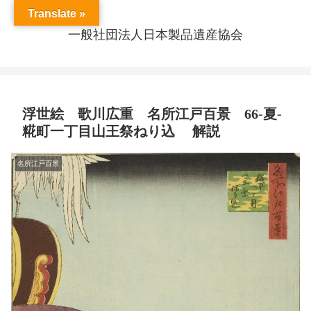
Translate »
一般社団法人日本製品遺産協会
浮世絵 歌川広重 名所江戸百景 66-夏-
糀町一丁目山王祭ねり込 解説
名所江戸百景