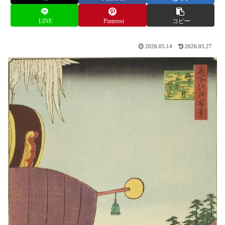
LINE
Pinterest
コピー
2026.05.14
2026.05.27