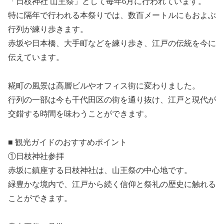
「日枝神社 山王祭」として毎年6月に行われています。
特に隔年で行われる本祭りでは、数百メートルにもおよぶ
行列が練り歩きます。
赤坂や日本橋、大手町などを練り歩き、江戸の伝統を今に
伝えています。
糀町の風景は高層ビルやオフィス街に変わりました。
行列の一部は今も千代田区の街を通り抜け、江戸と現代が
交錯する時間を味わうことができます。
■ 観光ガイドのおすすめポイント
①日枝神社参拝
赤坂に鎮座する日枝神社は、山王祭の中心地です。
緑豊かな境内で、江戸から続く信仰と祭礼の歴史に触れる
ことができます。