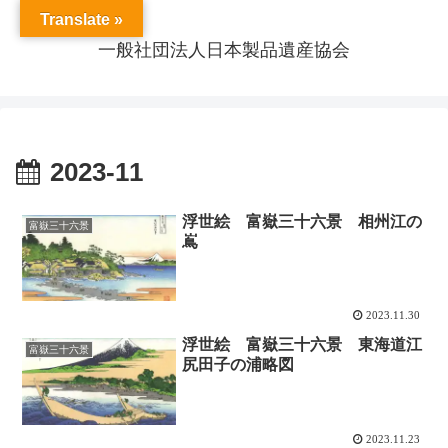
Translate »
一般社団法人日本製品遺産協会
2023-11
浮世絵 富嶽三十六景 相州江の
富嶽三十六景
嶌
2023.11.30
浮世絵 富嶽三十六景 東海道江
富嶽三十六景
尻田子の浦略図
2023.11.23