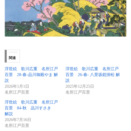
関連
浮世絵 歌川広重 名所江戸
浮世絵 歌川広重 名所江戸
百景 28-春-品川御殿やま 解
百景 26-春- 八景坂鎧掛松 解
説
説
2026年1月1日
2025年12月25日
名所江戸百景
名所江戸百景
浮世絵 歌川広重 名所江戸
百景 84-秋 品川すさき
解説
2026年7月16日
名所江戸百景