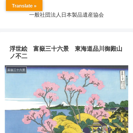
Translate »
一般社団法人日本製品遺産協会
浮世絵 富嶽三十六景 東海道品川御殿山
ノ不二
富嶽三十六景