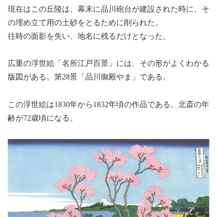
現在はこの丘陵は、幕末に品川砲台が建設された時に、そ
の埋め立て用の土砂をとるために削られた。
往時の面影を失い、地名に残るだけとなった。
広重の浮世絵「名所江戸百景」には、その形がよくわかる
版図がある。第28景「品川御殿やま」である。
この浮世絵は1830年から1832年頃の作品である。北斎の年
齢が72歳頃になる。