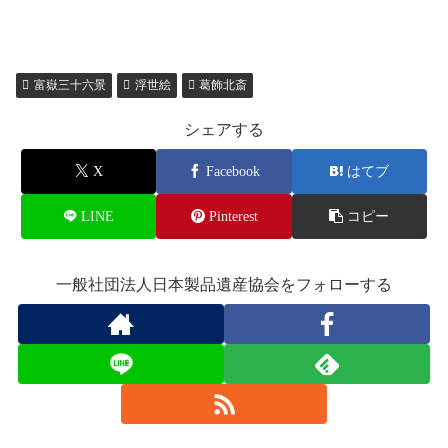
富嶽三十六景
浮世絵
葛飾北斎
シェアする
X
Facebook
はてブ
LINE
Pinterest
コピー
一般社団法人日本製品遺産協会をフォローする