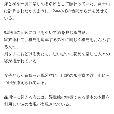
海と桜を一度に楽しめる名所として賑わっていた。富士山
は計算されたかのように、2本の桜の合間から顔を見せて
いる。
御殿山の丘陵にゴザを引いて酒を興じる男衆。
家族連れで、稚児を肩車する男性に同じく稚児をおんぶす
る女性。
扇を手におどける男たち。思い思いに花見を楽しむ人々の
姿が描かれている。
女子どもが背負った風呂敷に、巴紋の永寿堂の紋、山に三
つ巴が添えられている。
品川沖に見える海には、浮世絵の特徴である版木の木目を
利用した波の表現が表現されている。