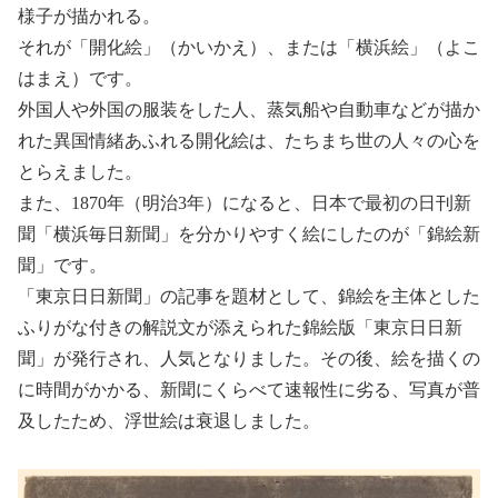
様子が描かれる。
それが「開化絵」（かいかえ）、または「横浜絵」（よこ
はまえ）です。
外国人や外国の服装をした人、蒸気船や自動車などが描か
れた異国情緒あふれる開化絵は、たちまち世の人々の心を
とらえました。
また、1870年（明治3年）になると、日本で最初の日刊新
聞「横浜毎日新聞」を分かりやすく絵にしたのが「錦絵新
聞」です。
「東京日日新聞」の記事を題材として、錦絵を主体とした
ふりがな付きの解説文が添えられた錦絵版「東京日日新
聞」が発行され、人気となりました。その後、絵を描くの
に時間がかかる、新聞にくらべて速報性に劣る、写真が普
及したため、浮世絵は衰退しました。