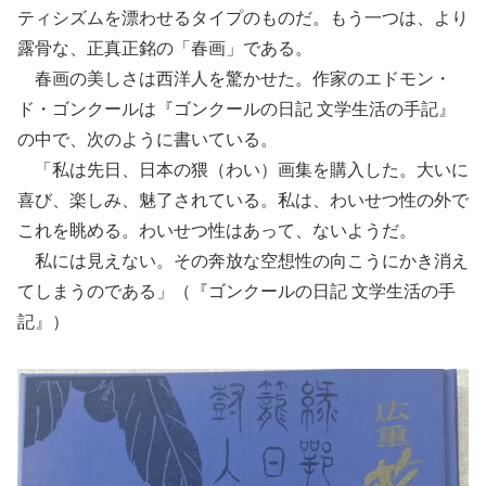
ティシズムを漂わせるタイプのものだ。もう一つは、より
露骨な、正真正銘の「春画」である。
春画の美しさは西洋人を驚かせた。作家のエドモン・
ド・ゴンクールは『ゴンクールの日記 文学生活の手記』
の中で、次のように書いている。
「私は先日、日本の猥（わい）画集を購入した。大いに
喜び、楽しみ、魅了されている。私は、わいせつ性の外で
これを眺める。わいせつ性はあって、ないようだ。
私には見えない。その奔放な空想性の向こうにかき消え
てしまうのである」（『ゴンクールの日記 文学生活の手
記』）