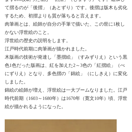
て摺るのが「後摺」（あとずり）です。後摺は版木も劣化
するため、初摺よりも質が落ちると言えます。
肉筆画とは、絵師が自分の手筆で描いた、この世に1枚し
かない浮世絵のこと。
浮世絵の歴史の説明をします。
江戸時代前期に肉筆画が描かれました。
木版画の技術が発達し「墨摺絵」（すみずりえ）という黒
色1色だった版画は、紅を加えた2～3色の「紅摺絵」（べ
にずりえ）となり、多色摺の「錦絵」（にしきえ）に変化
しました。
錦絵の絵師が増え、浮世絵は一大ブームなりました。江戸
時代前期（1603～1680年）は1670年（寛文10年）頃、浮世
絵が描かれるようになった。