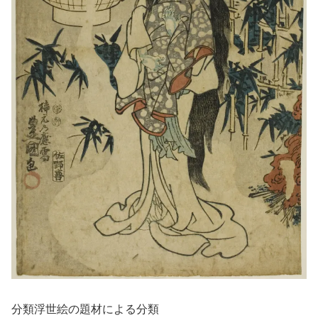
分類浮世絵の題材による分類