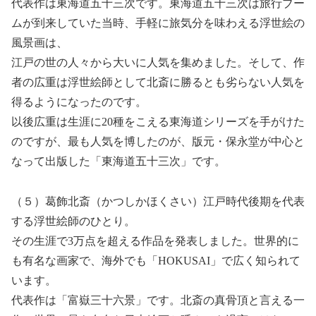
代表作は東海道五十三次です。東海道五十三次は旅行ブー
ムが到来していた当時、手軽に旅気分を味わえる浮世絵の
風景画は、
江戸の世の人々から大いに人気を集めました。そして、作
者の広重は浮世絵師として北斎に勝るとも劣らない人気を
得るようになったのです。
以後広重は生涯に20種をこえる東海道シリーズを手がけた
のですが、最も人気を博したのが、版元・保永堂が中心と
なって出版した「東海道五十三次」です。
（５）葛飾北斎（かつしかほくさい）江戸時代後期を代表
する浮世絵師のひとり。
その生涯で3万点を超える作品を発表しました。世界的に
も有名な画家で、海外でも「HOKUSAI」で広く知られて
います。
代表作は「富嶽三十六景」です。北斎の真骨頂と言える一