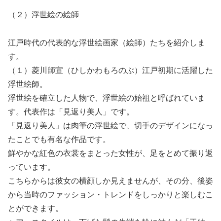
（２）浮世絵の絵師
江戸時代の代表的な浮世絵画家（絵師）たちを紹介しま
す。
（１）菱川師宣（ひしかわもろのぶ）江戸初期に活躍した
浮世絵師。
浮世絵を確立した人物で、浮世絵の始祖と呼ばれていま
す。代表作は「見返り美人」です。
「見返り美人」は肉筆の浮世絵で、切手のデザインになっ
たことでも有名な作品です。
鮮やかな紅色の衣裳をまとった女性が、足をとめて振り返
っています。
こちらからは彼女の横顔しか見えませんが、その分、後姿
から当時のファッション・トレンドをしっかりと楽しむこ
とができます。