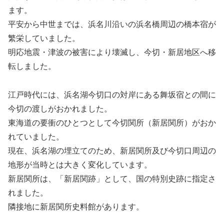
ます。
平安から中世までは、浜名川沿いの浜名橋周辺の橋本宿が
繁栄していました。
明応地震・津波の被害により壊滅し、今切・新居地区へ移
転しました。
江戸時代には、浜名湖今切口の対岸にある舞坂宿との間に
今切の渡しがおかれました。
東海道の要衝のひとつとして今切関所（新居関所）がおか
れていました。
現在、浜名湖の埋立てのため、新居関所及び今切口周辺の
地形が当時とは大きく変化しています。
新居関所は、「新居関跡」として、国の特別史跡に指定さ
れました。
隣接地に新居関所史料館があります。