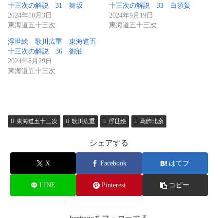
十三次の解説 31 舞坂
十三次の解説 33 白須賀
2024年10月3日
2024年9月19日
東海道五十三次
東海道五十三次
浮世絵 歌川広重 東海道五
十三次の解説 36 御油
2024年8月29日
東海道五十三次
東海道五十三次
歌川広重
浮世絵
葛飾北斎
シェアする
X
Facebook
はてブ
LINE
Pinterest
コピー