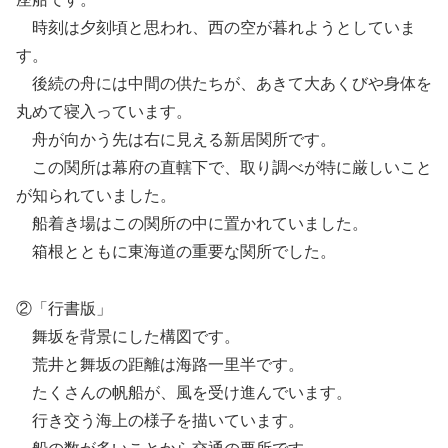
時刻は夕刻頃と思われ、西の空が暮れようとしていま
す。
後続の舟には中間の供たちが、あきて大あくびや身体を
丸めて寝入っています。
舟が向かう先は右に見える新居関所です。
この関所は幕府の直轄下で、取り調べが特に厳しいこと
が知られていました。
船着き場はこの関所の中に置かれていました。
箱根とともに東海道の重要な関所でした。
②「行書版」
舞坂を背景にした構図です。
荒井と舞坂の距離は海路一里半です。
たくさんの帆船が、風を受け進んでいます。
行き交う海上の様子を描いています。