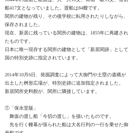
船417文となっていました。渡船は84艘です。
関所の建物が残り、その後学校に転用されたりしながら、
保存されました。
現在、新居に残っている関所の建物は、1855年に再建され
たものです。
日本に唯一現存する関所の建物として「新居関跡」として
国の特別史跡に指定されています。
2014年10月6日、発掘調査によって大御門や土塁の遺構が
出土した桝形広場が、特別史跡に追加指定されました。
新居関所史料館が、関所に隣接しています。
①「保永堂版」
舞坂の渡し船「今切の渡し」を描いたものです。
先を行く幔幕が張られた船は大名行列の一行を乗せた御
座船です。